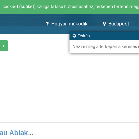
ookie-t (sütiket) szolgáltatása biztosításához, térképen történő meg
Hogyan működik
Budapest
Térkép
en
Nézze meg a térképen a keresés
au Ablak