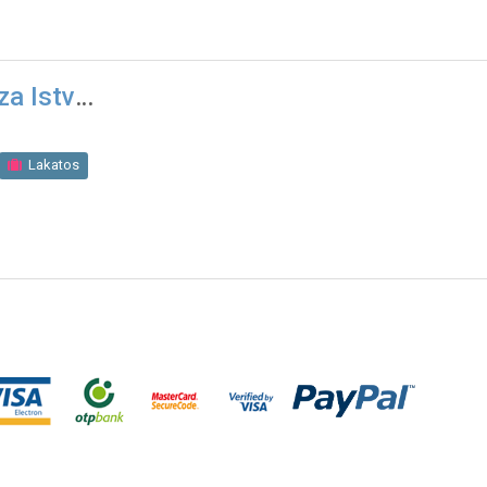
za Istv
Lakatos