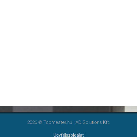
2026 © Topmester.hu | AD Solutions Kft.
Ügyfélszolgálat