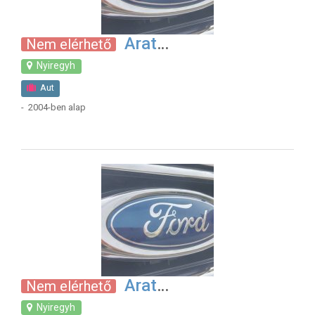
Arat
Nem elérhető
Nyiregyh
Aut
- 2004-ben alap
Arat
Nem elérhető
Nyiregyh