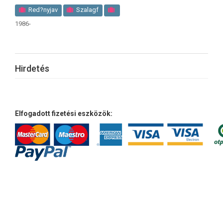
Red?nyjav
Szalagf
1986-
Hirdetés
Elfogadott fizetési eszközök: