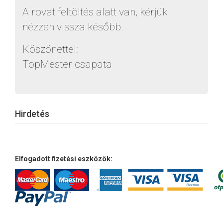
A rovat feltöltés alatt van, kérjük
nézzen vissza később.
Köszönettel:
TopMester csapata
Hirdetés
Elfogadott fizetési eszközök: