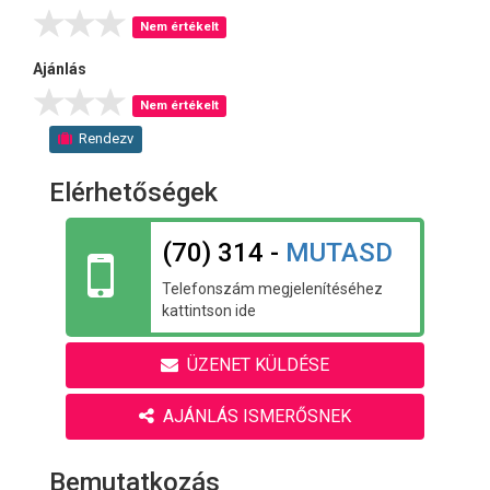
Nem értékelt
Ajánlás
Nem értékelt
Rendezv
Elérhetőségek
(70) 314 -
MUTASD
Telefonszám megjelenítéséhez
kattintson ide
ÜZENET KÜLDÉSE
AJÁNLÁS ISMERŐSNEK
Bemutatkozás