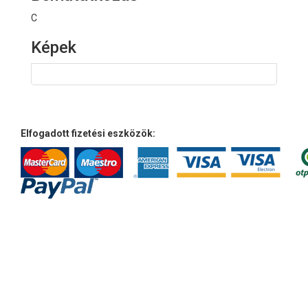
C
Képek
Elfogadott fizetési eszközök: