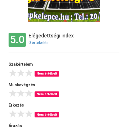
Elégedettségi index
5.0
0 értékelés
Szakértelem
Nem értékelt
Munkavégzés
Nem értékelt
Érkezés
Nem értékelt
Árazás