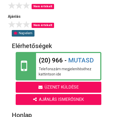
Nem értékelt
Ajánlás
Nem értékelt
Napelem
Elérhetőségek
(20) 966 -
MUTASD
Telefonszám megjelenítéséhez
kattintson ide
ÜZENET KÜLDÉSE
AJÁNLÁS ISMERŐSNEK
Honlap